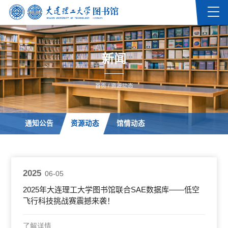
新闻
首页
/
资源动态
通知公告
资源动态
馆情动态
2025
06-05
2025年大连理工大学图书馆联合SAE数据库——低空
飞行科技挑战赛震撼来袭！
了解详情