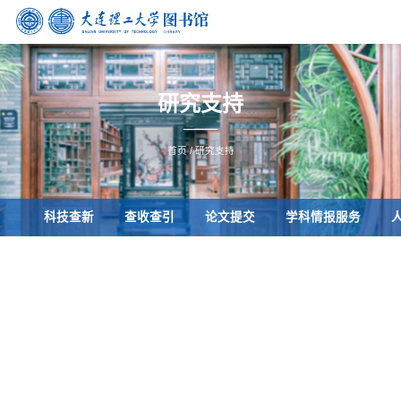
研究支持
首页
/
研究支持
科技查新
查收查引
论文提交
学科情报服务