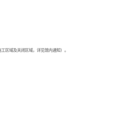
日期、施工区域及关闭区域，详见馆内通知）。