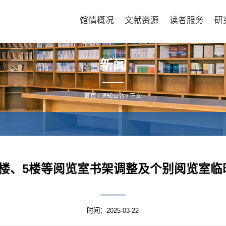
馆情概况
文献资源
读者服务
研
新闻
首页
/
通知公告
/ 正文
2楼、5楼等阅览室书架调整及个别阅览室临
时间：2025-03-22