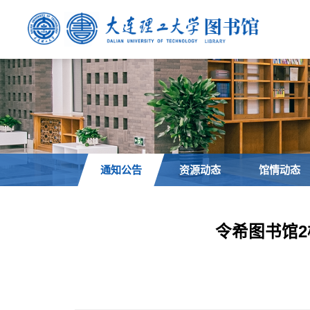
通知公告
资源动态
馆情动态
令希图书馆