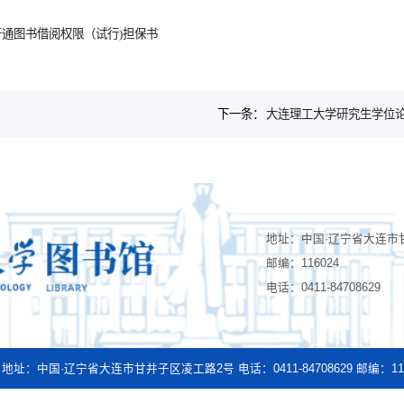
通图书借阅权限（试行)担保书
下一条：
大连理工大学研究生学位
地址：中国·辽宁省大连市
邮编：116024
电话：0411-84708629
地址：中国·辽宁省大连市甘井子区凌工路2号
电话：0411-84708629 邮编：11