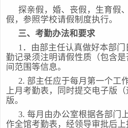
探亲假，婚、丧假，生育假
假，参照学校请假制度执行。
三、考勤办法和要求
1
．由部主任认真做好本部门
勤记录须注明请假性质（包含是
间范围等信息。
2.
部主任应于每月第一个工
上月考勤表，同时提交电子版（
版。
3.
每月由办公室根据各部门
作全馆考勤表，经领导审批后上