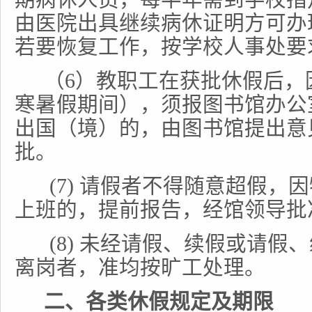
由医院出具继续病休证明方可办
若要恢复工作，按学校人事处要
（6）教职工在获批休假后，
寒暑假期间），须报图书馆办公
出国（境）的，由图书馆提出意
批。
(7)
请假者不得随意超假，因
上班的，提前报告，经馆领导批
(8)
未经请假、续假或请假、
离岗者，准均按旷工处理。
二、各类休假规定及期限