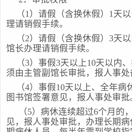
（1）请假（含换休假）1天
理请销假手续。
（2）请假（含换休假）3天
馆长办理请销假手续。
（3）事假3天以上10天以内
须由主管副馆长审批，报人事处
（4）事假10天以上、全年病
图书馆签署意见，报人事处审批
（5）病休连续超过6个月的
见，报人事处审批，办理长期病
期病休人员，每半年需到学校指