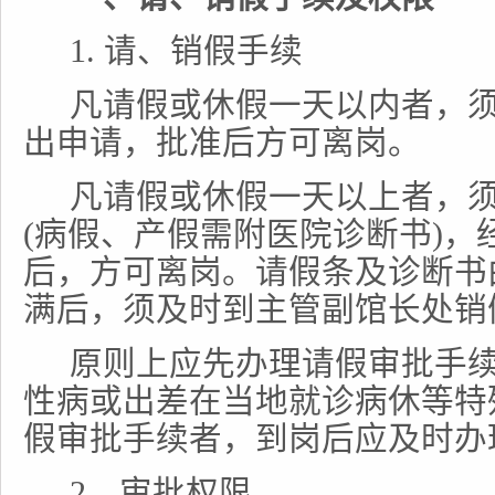
1.
请、销假手续
凡请假或休假一天以内者，
出申请，批准后方可离岗。
凡请假或休假一天以上者，
(病假、产假需附医院诊断书)，
后，方可离岗。请假条及诊断书
满后，须及时到主管副馆长处销
原则上应先办理请假审批手
性病或出差在当地就诊病休等特
假审批手续者，到岗后应及时办
2
．审批权限