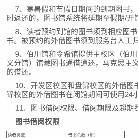
7、寒暑假和节假日期间的到期图书
时返还的，图书馆系统将延期至假期/开
8、读者预约到馆的图书须到相应图
书。被预约的外借图书须到服务台人工
9、伯川馆和令希馆提供主校区（伯
义分馆）馆藏图书通借通还，马克思主
的借还。
10、开发区校区和盘锦校区的外借图
锦校区的外借图书在闭馆期间可使用24
11．图书借阅权限、借阅期限及超期
图书借阅权限
读者类型
借书总数（册）