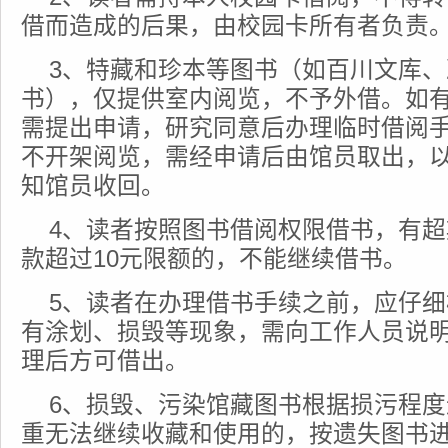
借而造成的后果，由校园卡所有者负责
3、特藏和珍本等图书（如百川文库
书），仅提供室内阅览，不予外借。如
需提出申请，研究同意后办理临时借阅
不开架阅览，需经申请后由馆员取出，
知馆员收回。
4、读者按照图书借阅权限借书，有
款超过10元限额的，不能继续借书。
5、读者在办理借书手续之前，应仔
有涂划、损毁等现象，需向工作人员说
理后方可借出。
6、损毁、污染馆藏图书根据损污程
重无法继续收藏和使用的，按遗失图书