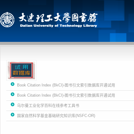
Book Citation Index (BkCI)-图书引文索引数据库开通试用
Book Citation Index (BkCI)-图书引文索引数据库开通试用
乌尔曼工业化学百科在线参考工具书
国家自然科学基金基础研究知识库(NSFC-OR)