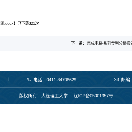
.docx
】已下载
321
次
下一条：
集成电路-系列专利分析报
电话：0411-84708629
邮编：
版权所有：大连理工大学
辽ICP备05001357号