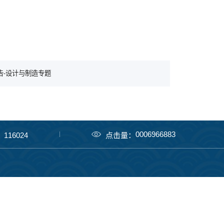
告-设计与制造专题
0006966883
116024
点击量：