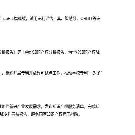
增订incoPat旗舰版，试用专利评估工具、智慧牙、ORBIT等专
分析报告》等十余份知识产权分析报告，为学校知识产权战
，组织开展专利开放许可试点工作，推动学校专利“一对多”
战略性新兴产业发展需求，发布知识产权服务清单，完成知
领域专利导航报告，服务国家知识产权强国战略。