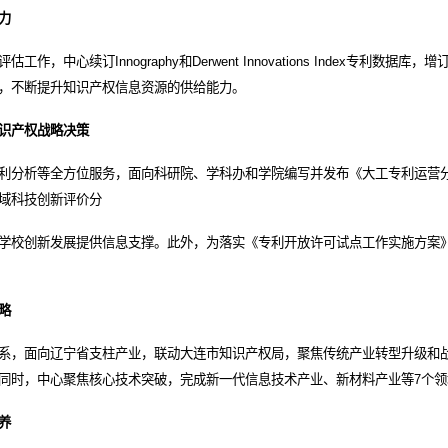
力
心续订Innography和Derwent Innovations Index专利数据库，
，不断提升知识产权信息资源的供给能力。
识产权战略决策
利分析等全方位服务，面向科研院、学科办和学院编写并发布《大工专利运营
域科技创新评价分
学校创新发展提供信息支撑。此外，为落实《专利开放许可试点工作实施方案》
略
系，面向辽宁省支柱产业，联动大连市知识产权局，聚焦传统产业转型升级和
同时，中心聚焦核心技术突破，完成新一代信息技术产业、新材料产业等7个
养