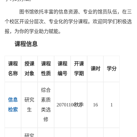
图书馆依托丰富的信息资源、专业的馆员队伍，在三
个校区开设分层次、专业化的学分课程。欢迎同学们积极选
报，为你的学业助力赋能。
课程信息
课程
授课
课程
课程
开课
课时
学分
名称
对象
性质
编号
学期
综合
信息
研究
素质
2070110072
秋季
16
1
检索
生
类选
修
研究